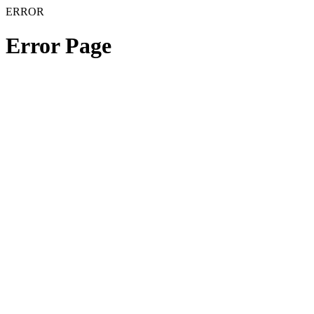
ERROR
Error Page