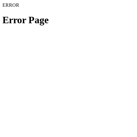
ERROR
Error Page