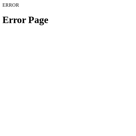
ERROR
Error Page