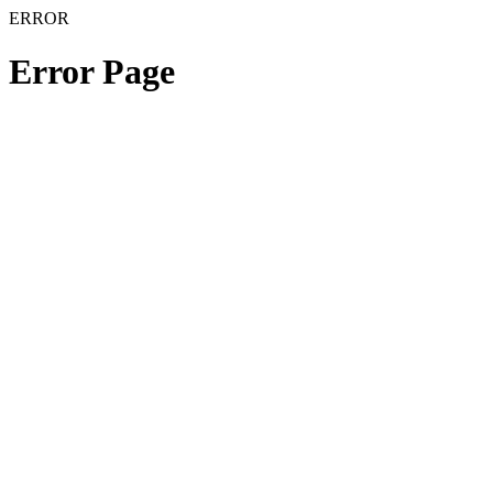
ERROR
Error Page