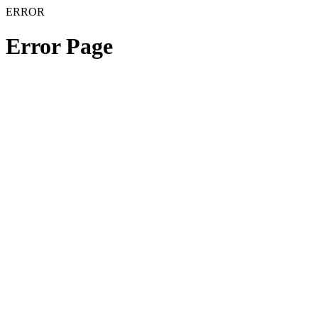
ERROR
Error Page