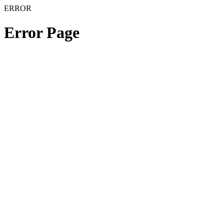
ERROR
Error Page