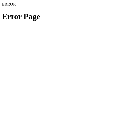
ERROR
Error Page