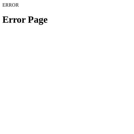
ERROR
Error Page