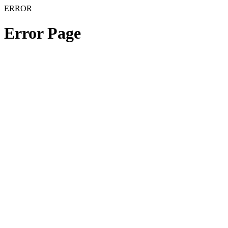
ERROR
Error Page