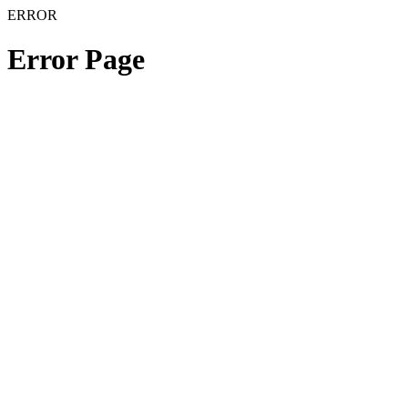
ERROR
Error Page