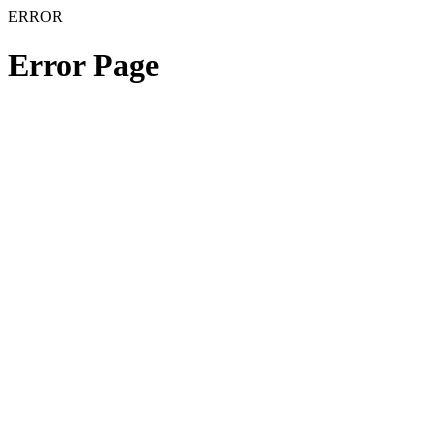
ERROR
Error Page