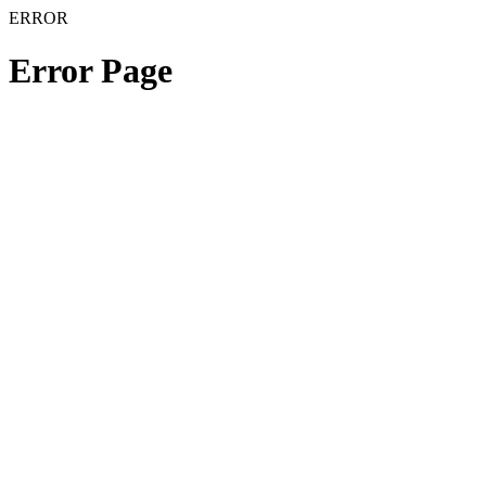
ERROR
Error Page