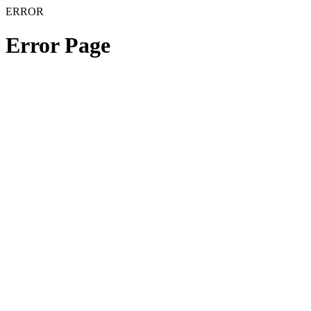
ERROR
Error Page