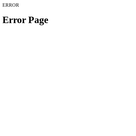
ERROR
Error Page