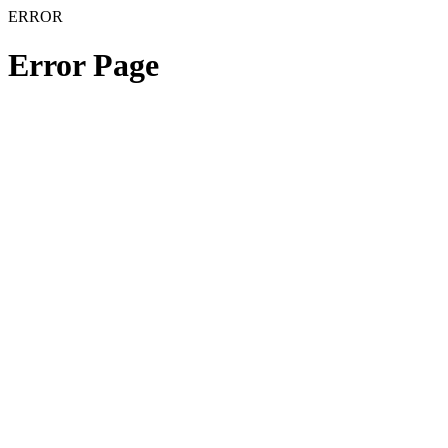
ERROR
Error Page