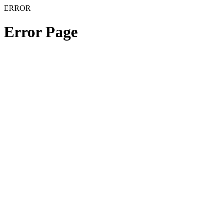
ERROR
Error Page