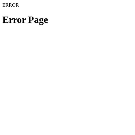
ERROR
Error Page