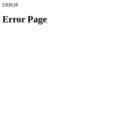
ERROR
Error Page