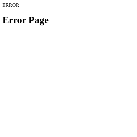
ERROR
Error Page