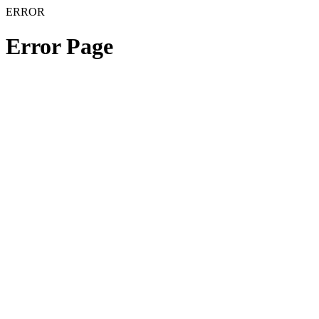
ERROR
Error Page