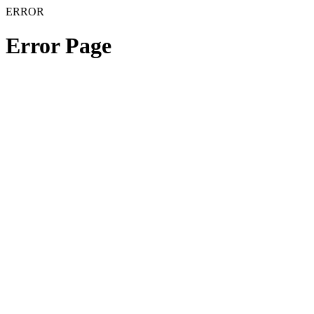
ERROR
Error Page