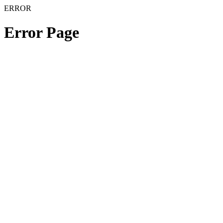
ERROR
Error Page