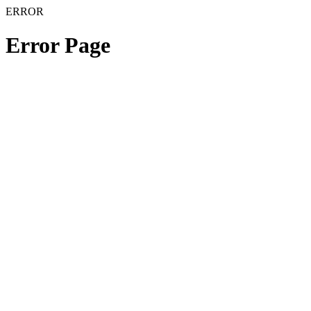
ERROR
Error Page