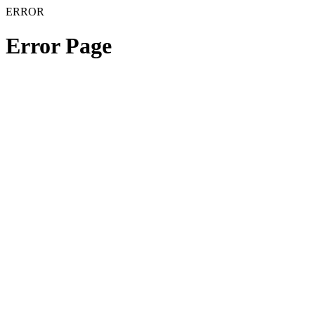
ERROR
Error Page