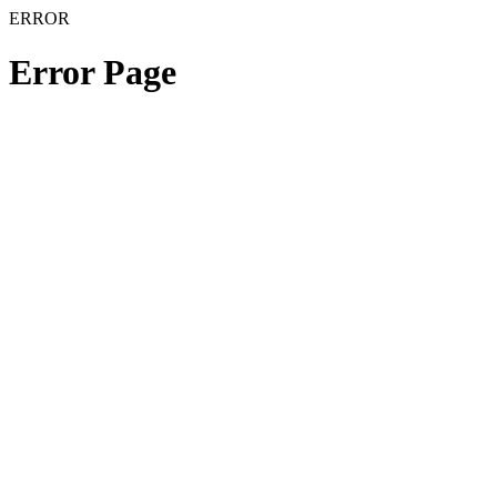
ERROR
Error Page