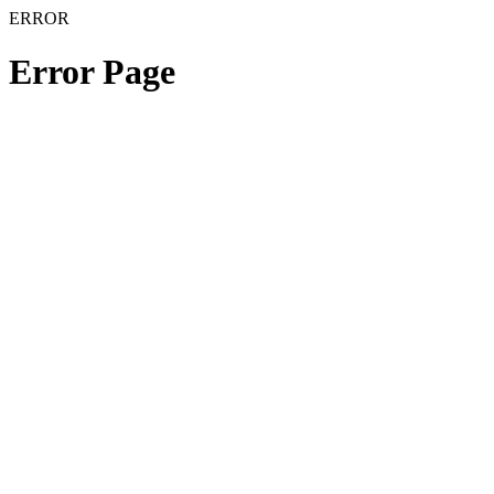
ERROR
Error Page