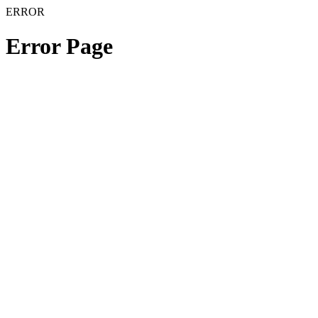
ERROR
Error Page