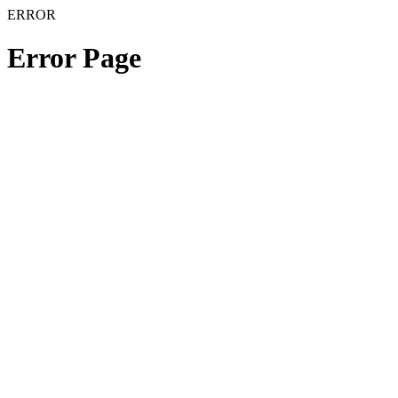
ERROR
Error Page