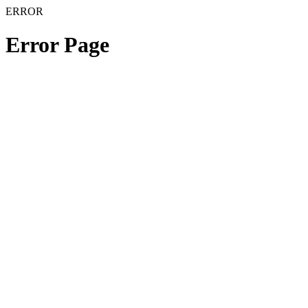
ERROR
Error Page