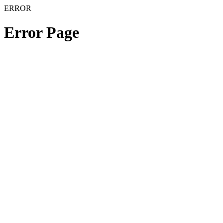
ERROR
Error Page