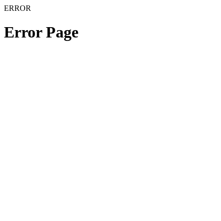
ERROR
Error Page