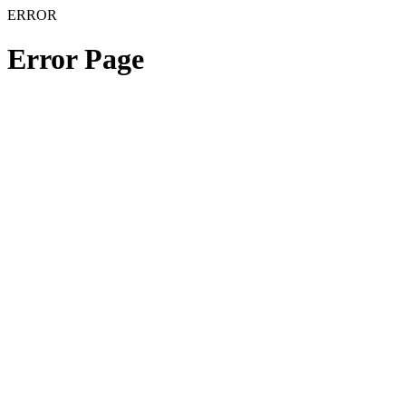
ERROR
Error Page