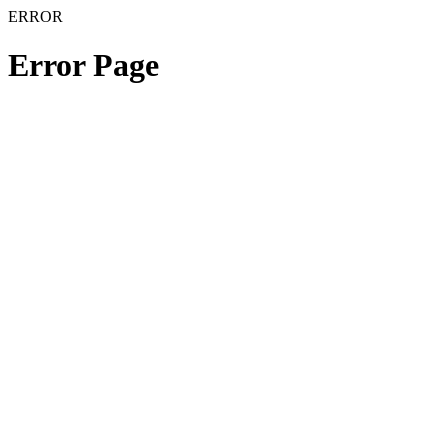
ERROR
Error Page