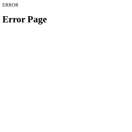
ERROR
Error Page