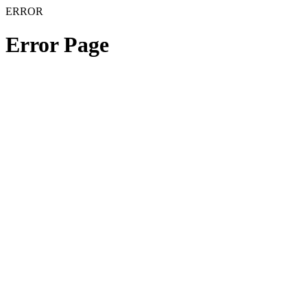
ERROR
Error Page