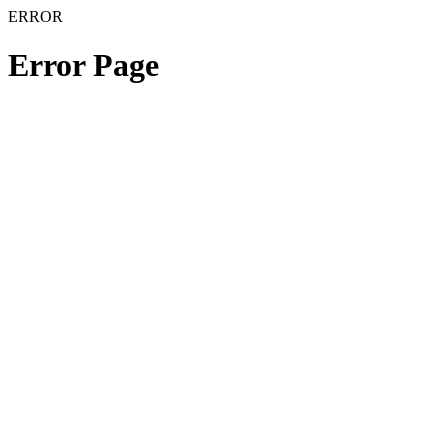
ERROR
Error Page