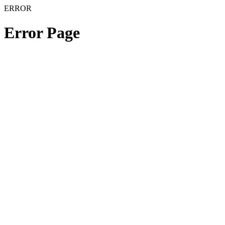
ERROR
Error Page