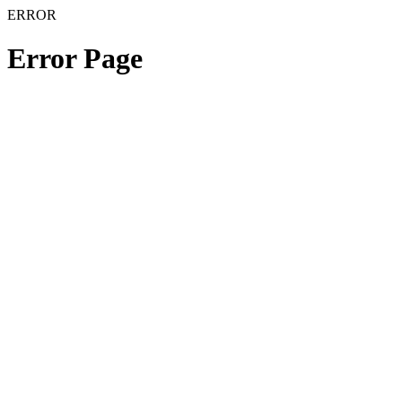
ERROR
Error Page