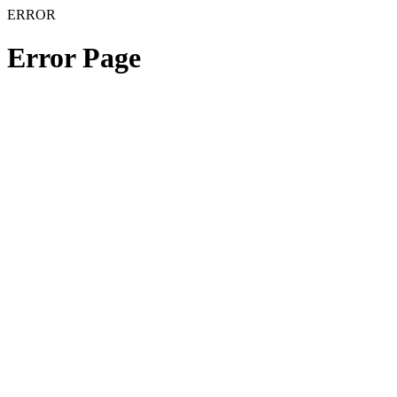
ERROR
Error Page