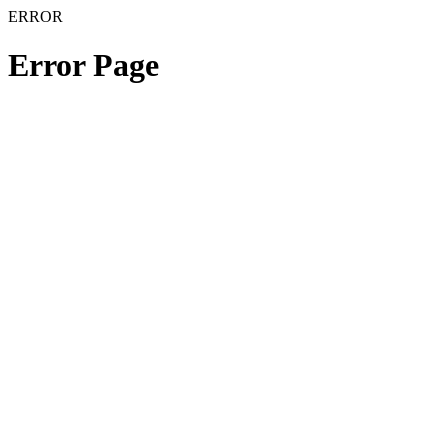
ERROR
Error Page