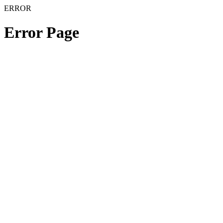
ERROR
Error Page