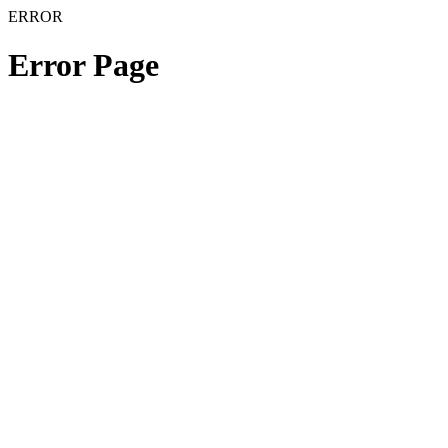
ERROR
Error Page