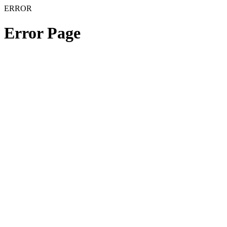
ERROR
Error Page