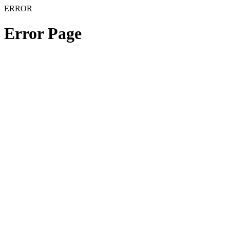
ERROR
Error Page