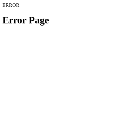
ERROR
Error Page