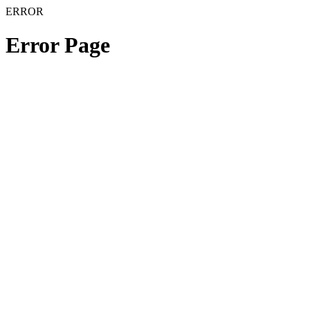
ERROR
Error Page