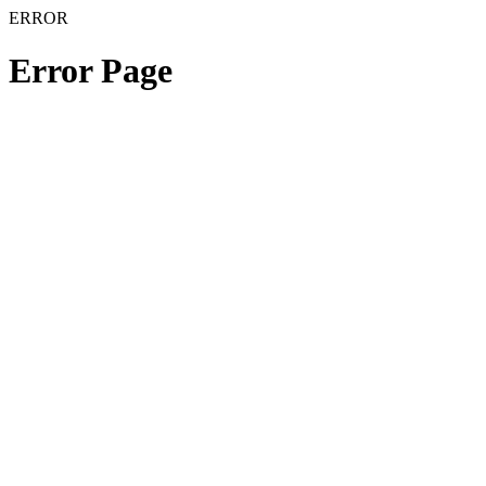
ERROR
Error Page