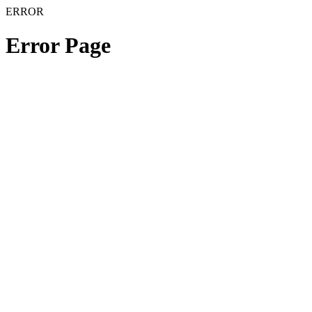
ERROR
Error Page