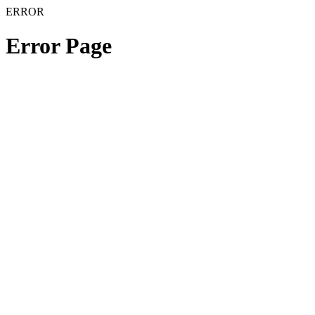
ERROR
Error Page