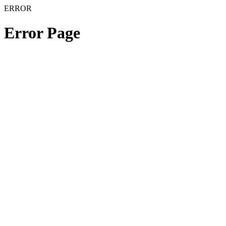
ERROR
Error Page